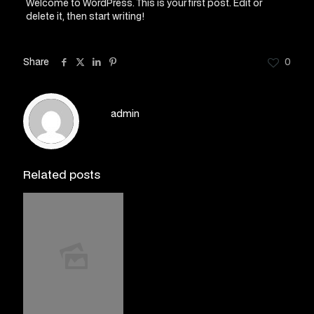
Welcome to WordPress. This is your first post. Edit or
delete it, then start writing!
Share
0
admin
Related posts