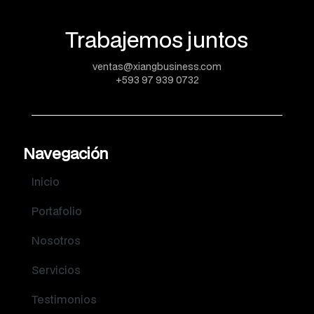
Trabajemos juntos
ventas@xiangbusiness.com
+593 97 939 0732
Navegación
Inicio
Portafolio
Nosotros
Servicios
Testimonios